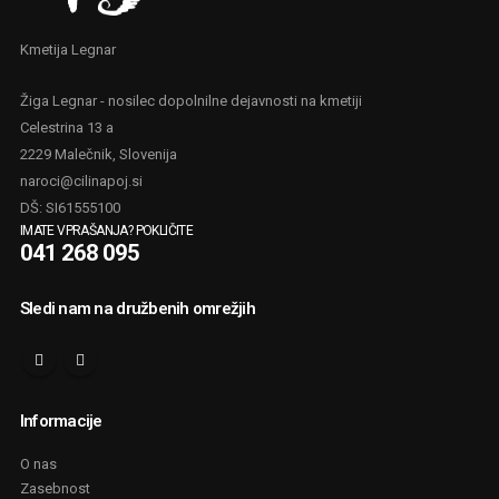
Kmetija Legnar
Žiga Legnar - nosilec dopolnilne dejavnosti na kmetiji
Celestrina 13 a
2229 Malečnik, Slovenija
naroci@cilinapoj.si
DŠ: SI61555100
IMATE VPRAŠANJA? POKLIČITE
041 268 095
Sledi nam na družbenih omrežjih
Informacije
O nas
Zasebnost