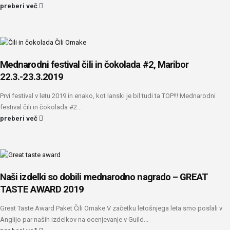
preberi več
Mednarodni festival čili in čokolada #2, Maribor
22.3.-23.3.2019
Prvi festival v letu 2019 in enako, kot lanski je bil tudi ta TOP!!! Mednarodni
festival čili in čokolada #2...
preberi več
Naši izdelki so dobili mednarodno nagrado – GREAT
TASTE AWARD 2019
Great Taste Award Paket Čili Omake V začetku letošnjega leta smo poslali v
Anglijo par naših izdelkov na ocenjevanje v Guild...