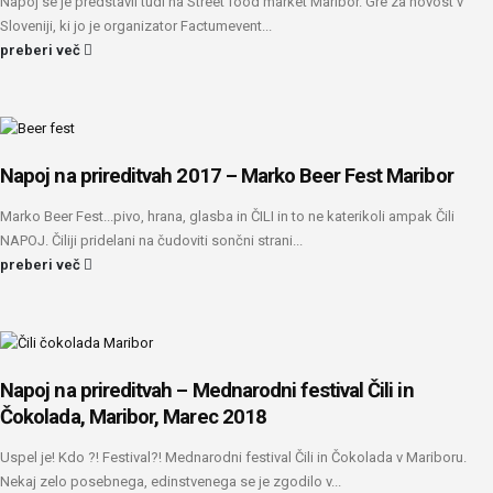
Napoj se je predstavil tudi na Street food market Maribor. Gre za novost v
Sloveniji, ki jo je organizator Factumevent...
preberi več
Napoj na prireditvah 2017 – Marko Beer Fest Maribor
Marko Beer Fest...pivo, hrana, glasba in ČILI in to ne katerikoli ampak Čili
NAPOJ. Čiliji pridelani na čudoviti sončni strani...
preberi več
Napoj na prireditvah – Mednarodni festival Čili in
Čokolada, Maribor, Marec 2018
Uspel je! Kdo ?! Festival?! Mednarodni festival Čili in Čokolada v Mariboru.
Nekaj zelo posebnega, edinstvenega se je zgodilo v...