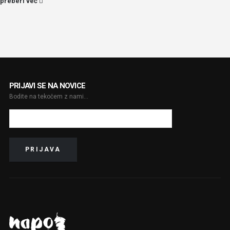
preberi več
PRIJAVI SE NA NOVICE
Bodite na tekočem z nami...