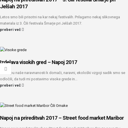
Jelšah 2017
Letos smo bili prisotni na kar nekaj festivalih. Prilagamo nekaj slikovnega
materiala iz 3. Čili festivala Šmarje pri Jelšah 2017.
preberi več
Izdelava visokih gred – Napoj 2017
V sklopu naše naravnanosti k domači, naravni, ekološki vzgoji sadik smo se
odločili, da tudi mi postavimo visoke grede in...
preberi več
Napoj na prireditvah 2017 – Street food market Maribor