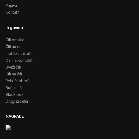
Prijava
Kontakt
Trgovina
Čili omake
Čili na sol
Liofilizirani čili
Darilni kompleti
Sveži čili
Čili na čili
Pekoči obroči
Buče in čili
Black box
Drugi izdelki
NAGRADE