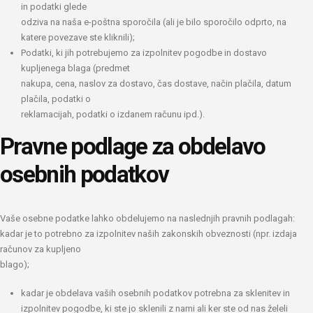
in podatki glede
odziva na naša e-poštna sporočila (ali je bilo sporočilo odprto, na
katere povezave ste kliknili);
Podatki, ki jih potrebujemo za izpolnitev pogodbe in dostavo
kupljenega blaga (predmet
nakupa, cena, naslov za dostavo, čas dostave, način plačila, datum
plačila, podatki o
reklamacijah, podatki o izdanem računu ipd.).
Pravne podlage za obdelavo
osebnih podatkov
Vaše osebne podatke lahko obdelujemo na naslednjih pravnih podlagah:
kadar je to potrebno za izpolnitev naših zakonskih obveznosti (npr. izdaja
računov za kupljeno
blago);
kadar je obdelava vaših osebnih podatkov potrebna za sklenitev in
izpolnitev pogodbe, ki ste jo sklenili z nami ali ker ste od nas želeli