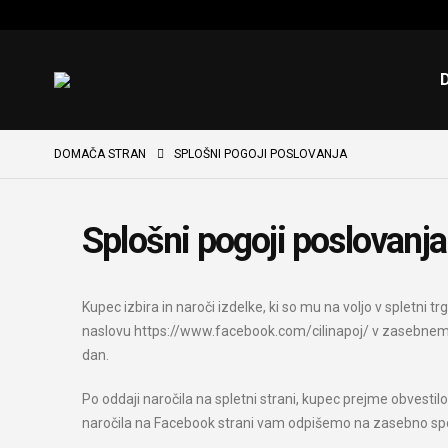
DOMAČA STRAN
SPLOŠNI POGOJI POSLOVANJA
Splošni pogoji poslovanja
Kupec izbira in naroči izdelke, ki so mu na voljo v spletni 
naslovu https://www.facebook.com/cilinapoj/ v zasebnem sp
dan.
Po oddaji naročila na spletni strani, kupec prejme obvestilo 
naročila na Facebook strani vam odpišemo na zasebno spor