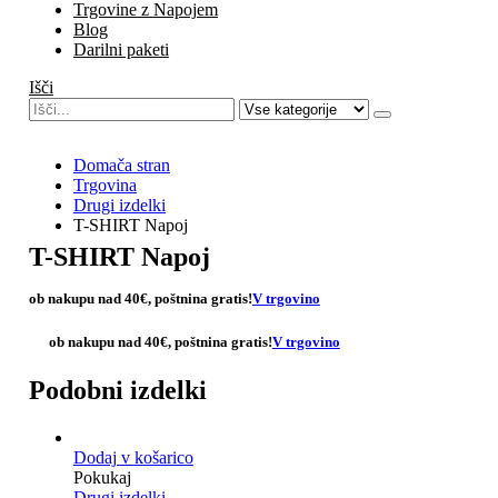
Trgovine z Napojem
Blog
Darilni paketi
Išči
Domača stran
Trgovina
Drugi izdelki
T-SHIRT Napoj
T-SHIRT Napoj
ob nakupu nad 40€,
poštnina gratis
!
V trgovino
ob nakupu nad 40€,
poštnina gratis
!
V trgovino
Podobni izdelki
Dodaj v košarico
Pokukaj
Drugi izdelki