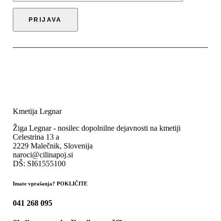
Kmetija Legnar
Žiga Legnar - nosilec dopolnilne dejavnosti na kmetiji
Celestrina 13 a
2229 Malečnik, Slovenija
naroci@cilinapoj.si
DŠ: SI61555100
Imate vprašanja? POKLIČITE
041 268 095