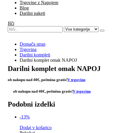
Trgovine z Napojem
Blog
Darilni paketi
Išči
Domača stran
Trgovina
Darilni kompleti
Darilni komplet omak NAPOJ
Darilni komplet omak NAPOJ
ob nakupu nad 40€,
poštnina gratis
!
V trgovino
ob nakupu nad 40€,
poštnina gratis
!
V trgovino
Podobni izdelki
-13%
Dodaj v košarico
Pokukaj