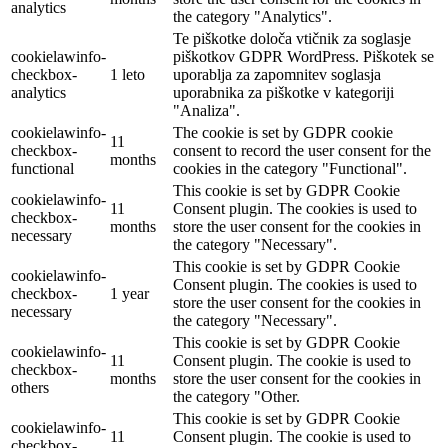
analytics
the category "Analytics".
Te piškotke določa vtičnik za soglasje
cookielawinfo-
piškotkov GDPR WordPress. Piškotek se
checkbox-
1 leto
uporablja za zapomnitev soglasja
analytics
uporabnika za piškotke v kategoriji
"Analiza".
cookielawinfo-
The cookie is set by GDPR cookie
11
checkbox-
consent to record the user consent for the
months
functional
cookies in the category "Functional".
This cookie is set by GDPR Cookie
cookielawinfo-
11
Consent plugin. The cookies is used to
checkbox-
months
store the user consent for the cookies in
necessary
the category "Necessary".
This cookie is set by GDPR Cookie
cookielawinfo-
Consent plugin. The cookies is used to
checkbox-
1 year
store the user consent for the cookies in
necessary
the category "Necessary".
This cookie is set by GDPR Cookie
cookielawinfo-
11
Consent plugin. The cookie is used to
checkbox-
months
store the user consent for the cookies in
others
the category "Other.
This cookie is set by GDPR Cookie
cookielawinfo-
11
Consent plugin. The cookie is used to
checkbox-