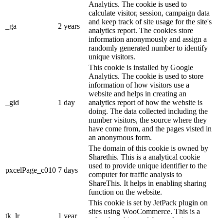
Analytics. The cookie is used to
calculate visitor, session, campaign data
and keep track of site usage for the site's
_ga
2 years
analytics report. The cookies store
information anonymously and assign a
randomly generated number to identify
unique visitors.
This cookie is installed by Google
Analytics. The cookie is used to store
information of how visitors use a
website and helps in creating an
_gid
1 day
analytics report of how the website is
doing. The data collected including the
number visitors, the source where they
have come from, and the pages visted in
an anonymous form.
The domain of this cookie is owned by
Sharethis. This is a analytical cookie
used to provide unique identifier to the
pxcelPage_c010
7 days
computer for traffic analysis to
ShareThis. It helps in enabling sharing
function on the website.
This cookie is set by JetPack plugin on
sites using WooCommerce. This is a
tk_lr
1 year