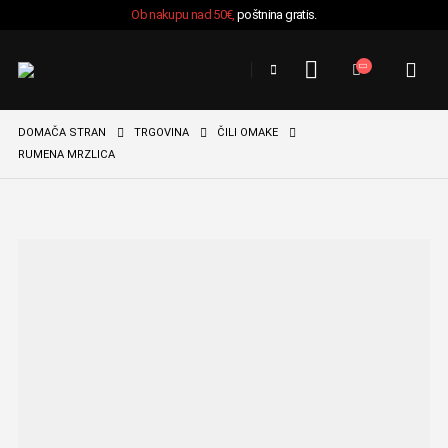
Ob nakupu nad 50€,
poštnina gratis.
DOMAČA STRAN
TRGOVINA
ČILI OMAKE
RUMENA MRZLICA