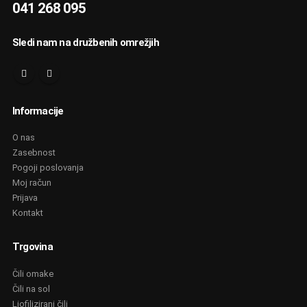
041 268 095
Sledi nam na družbenih omrežjih
Informacije
O nas
Zasebnost
Pogoji poslovanja
Moj račun
Prijava
Kontakt
Trgovina
Čili omake
Čili na sol
Liofilizirani čili