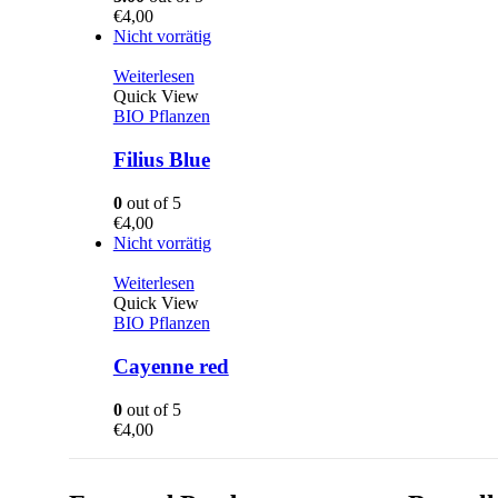
€
4,00
Nicht vorrätig
Weiterlesen
Quick View
BIO Pflanzen
Filius Blue
0
out of 5
€
4,00
Nicht vorrätig
Weiterlesen
Quick View
BIO Pflanzen
Cayenne red
0
out of 5
€
4,00