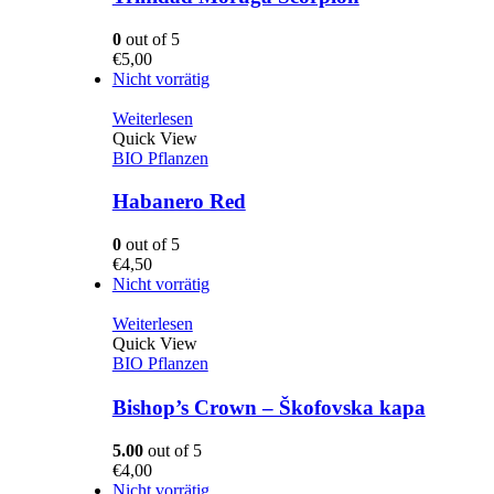
0
out of 5
€
5,00
Nicht vorrätig
Weiterlesen
Quick View
BIO Pflanzen
Habanero Red
0
out of 5
€
4,50
Nicht vorrätig
Weiterlesen
Quick View
BIO Pflanzen
Bishop’s Crown – Škofovska kapa
5.00
out of 5
€
4,00
Nicht vorrätig