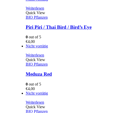
Weiterlesen
Quick View
BIO Pflanzen
Piri Piri / Thai Bird / Bird’s Eye
0
out of 5
€
4,00
Nicht vorrätig
Weiterlesen
Quick View
BIO Pflanzen
Meduza Red
0
out of 5
€
4,00
Nicht vorrätig
Weiterlesen
Quick View
BIO Pflanzen