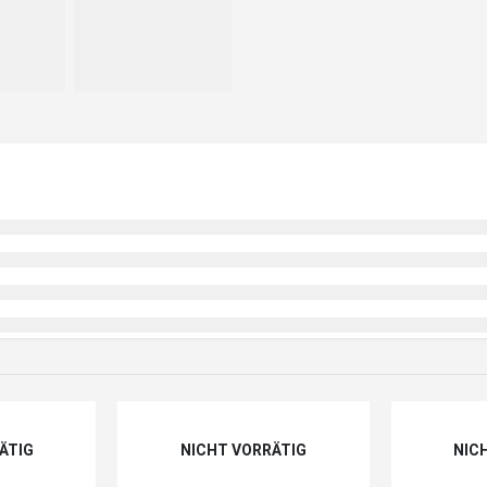
ÄTIG
NICHT VORRÄTIG
NIC