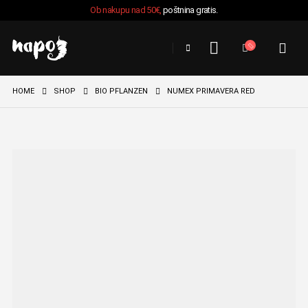
Ob nakupu nad 50€,
poštnina gratis.
HOME
SHOP
BIO PFLANZEN
NUMEX PRIMAVERA RED