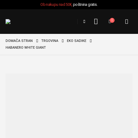
Ob nakupu nad 50€,
poštnina gratis.
DOMAČA STRAN
TRGOVINA
EKO SADIKE
HABANERO WHITE GIANT