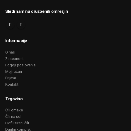
Sledi nam na družbenih omrežjih
Informacije
O nas
Zasebnost
Pogoji poslovanja
Moj račun
Prijava
Kontakt
Trgovina
Čili omake
Čili na sol
Liofilizirani čili
Darilni kompleti