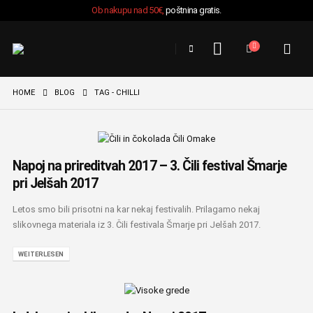
Ob nakupu nad 50€,
poštnina gratis.
HOME
BLOG
TAG -
CHILLI
Napoj na prireditvah 2017 – 3. Čili festival Šmarje
pri Jelšah 2017
Letos smo bili prisotni na kar nekaj festivalih. Prilagamo nekaj
slikovnega materiala iz 3. Čili festivala Šmarje pri Jelšah 2017.
WEITERLESEN