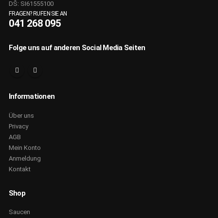
DŠ: SI61555100
FRAGEN? RUFEN SIE AN
041 268 095
Folge uns auf anderen Social Media Seiten
Informationen
Über uns
Privacy
AGB
Mein Konto
Anmeldung
Kontakt
Shop
Saucen