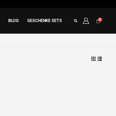
0
BLOG
GESCHENKE SETS