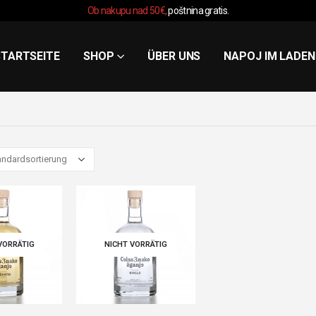
Ob nakupu nad 50€,
poštnina gratis.
STARTSEITE
SHOP
ÜBER UNS
NAPOJ IM LADEN
VORRÄTIG
NICHT VORRÄTIG