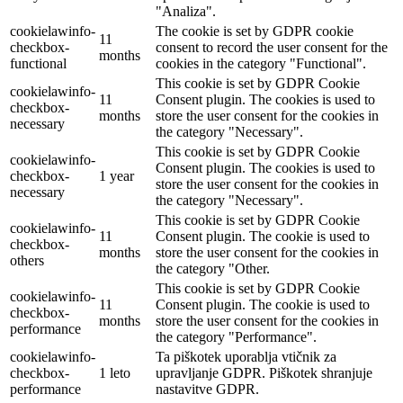
"Analiza".
cookielawinfo-
The cookie is set by GDPR cookie
11
checkbox-
consent to record the user consent for the
months
functional
cookies in the category "Functional".
This cookie is set by GDPR Cookie
cookielawinfo-
11
Consent plugin. The cookies is used to
checkbox-
months
store the user consent for the cookies in
necessary
the category "Necessary".
This cookie is set by GDPR Cookie
cookielawinfo-
Consent plugin. The cookies is used to
checkbox-
1 year
store the user consent for the cookies in
necessary
the category "Necessary".
This cookie is set by GDPR Cookie
cookielawinfo-
11
Consent plugin. The cookie is used to
checkbox-
months
store the user consent for the cookies in
others
the category "Other.
This cookie is set by GDPR Cookie
cookielawinfo-
11
Consent plugin. The cookie is used to
checkbox-
months
store the user consent for the cookies in
performance
the category "Performance".
cookielawinfo-
Ta piškotek uporablja vtičnik za
checkbox-
1 leto
upravljanje GDPR. Piškotek shranjuje
performance
nastavitve GDPR.