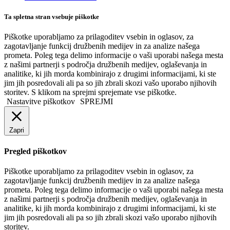
Ta spletna stran vsebuje piškotke
Piškotke uporabljamo za prilagoditev vsebin in oglasov, za
zagotavljanje funkcij družbenih medijev in za analize našega
prometa. Poleg tega delimo informacije o vaši uporabi našega mesta
z našimi partnerji s področja družbenih medijev, oglaševanja in
analitike, ki jih morda kombinirajo z drugimi informacijami, ki ste
jim jih posredovali ali pa so jih zbrali skozi vašo uporabo njihovih
storitev. S klikom na sprejmi sprejemate vse piškotke.
Nastavitve piškotkov
SPREJMI
Zapri
Pregled piškotkov
Piškotke uporabljamo za prilagoditev vsebin in oglasov, za
zagotavljanje funkcij družbenih medijev in za analize našega
prometa. Poleg tega delimo informacije o vaši uporabi našega mesta
z našimi partnerji s področja družbenih medijev, oglaševanja in
analitike, ki jih morda kombinirajo z drugimi informacijami, ki ste
jim jih posredovali ali pa so jih zbrali skozi vašo uporabo njihovih
storitev.