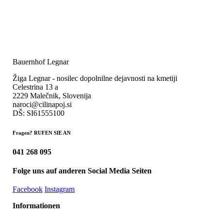
Bauernhof Legnar
Žiga Legnar - nosilec dopolnilne dejavnosti na kmetiji
Celestrina 13 a
2229 Malečnik, Slovenija
naroci@cilinapoj.si
DŠ: SI61555100
Fragen? RUFEN SIE AN
041 268 095
Folge uns auf anderen Social Media Seiten
Facebook
Instagram
Informationen