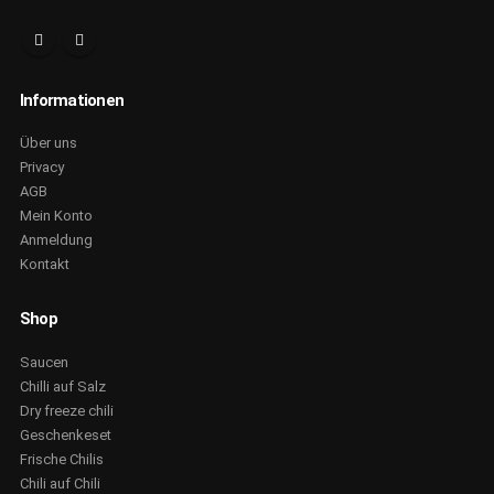
Informationen
Über uns
Privacy
AGB
Mein Konto
Anmeldung
Kontakt
Shop
Saucen
Chilli auf Salz
Dry freeze chili
Geschenkeset
Frische Chilis
Chili auf Chili