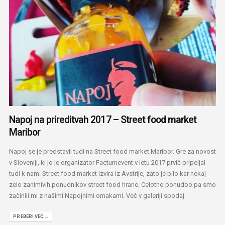
Napoj na prireditvah 2017 – Street food market
Maribor
Napoj se je predstavil tudi na Street food market Maribor. Gre za novost
v Sloveniji, ki jo je organizator Factumevent v letu 2017 prvič pripeljal
tudi k nam. Street food market izvira iz Avstrije, zato je bilo kar nekaj
zelo zanimivih ponudnikov street food hrane. Celotno ponudbo pa smo
začinili mi z našimi Napojnimi omakami. Več v galeriji spodaj.
PREBERI VEČ...