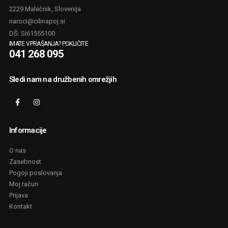
2229 Malečnik, Slovenija
naroci@cilinapoj.si
DŠ: SI61555100
IMATE VPRAŠANJA? POKLIČITE
041 268 095
Sledi nam na družbenih omrežjih
Informacije
O nas
Zasebnost
Pogoji poslovanja
Moj račun
Prijava
Kontakt