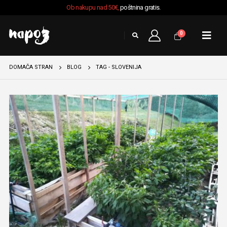
Ob nakupu nad 50€,
poštnina gratis.
0
DOMAČA STRAN
BLOG
TAG -
SLOVENIJA