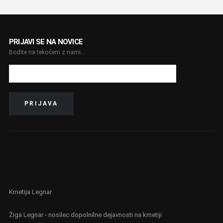
PRIJAVI SE NA NOVICE
Bodite na tekočem z nami...
Kmetija Legnar
Žiga Legnar - nosilec dopolnilne dejavnosti na kmetiji