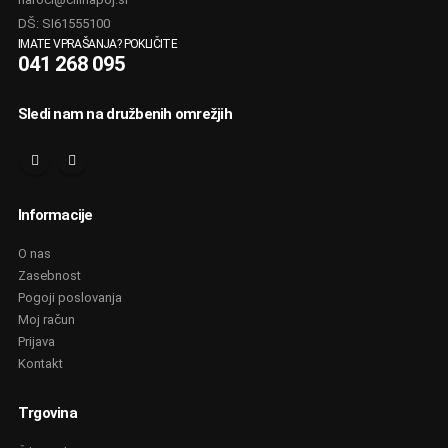
DŠ: SI61555100
IMATE VPRAŠANJA? POKLIČITE
041 268 095
Sledi nam na družbenih omrežjih
Informacije
O nas
Zasebnost
Pogoji poslovanja
Moj račun
Prijava
Kontakt
Trgovina