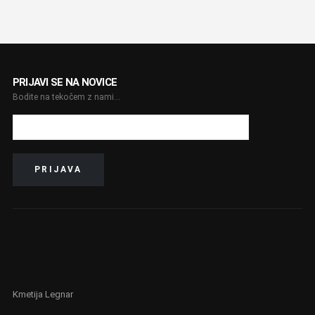
PRIJAVI SE NA NOVICE
Bodite na tekočem z nami...
Kmetija Legnar