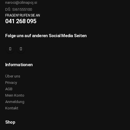
naroci@cilinapoj.si
DŠ: SI61555100
FRAGEN? RUFEN SIE AN
041 268 095
Folge uns auf anderen Social Media Seiten
Informationen
Über uns
Privacy
AGB
Mein Konto
Anmeldung
Kontakt
Shop