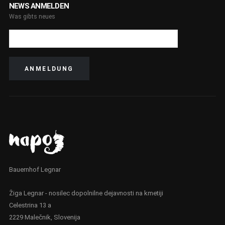
NEWS ANMELDEN
Was gibts neues
Bauernhof Legnar
Žiga Legnar - nosilec dopolnilne dejavnosti na kmetiji
Celestrina 13 a
2229 Malečnik, Slovenija